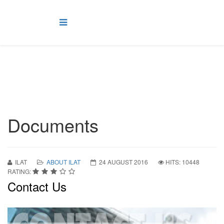
Documents
ILAT
ABOUT ILAT
24 AUGUST 2016
HITS: 10448
RATING:
Contact Us