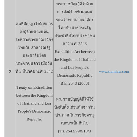
พระราชบัญญัติว่าด้วย
การส่งผู้ร้ายข้ามแดน
ระหว่างราชอาณาจักร
สนธิสัญญาว่าด้วยการ
ไทยกับ สาธารณรัฐ
ส่งผู้ร้ายข้ามแดน
ประชาธิปไตยประชาชน
ระหว่างราชอาณาจักร
ลาว พ.ศ. 2543
ไทยกับ สาธารณรัฐ
Extradition Act between
ประชาธิปไตย
the Kingdom of Thailand
ประชาชนลาว เมื่อวัน
and Loa People's
2
ที่ 5 มีนาคม พ.ศ. 2542
www.siamlaw.com
Democratic Republic
B.E. 2543 (2000)
Treaty on Extradition
between the Kingdom
พระราชบัญญัตินี้ให้ใช้
of Thailand and Loa
บังคับตั้งแต่วันถัดจากวัน
People's Democratic
ประกาศ ในราชกิจจานุ
Republic
เบกษาเป็นต้นไป
(รก. 2543/99ก/10/3