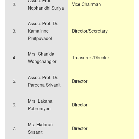
Assoc. Prof.
2.
Vice Chairman
Nophanidhi Suriya
Assoc. Prof. Dr.
3.
Kamalinne
Director/Secretary
Pinitpuvadol
Mrs. Chanida
4.
Treasurer /Director
Wongchanglor
Assoc. Prof. Dr.
5.
Director
Pareena Srivanit
Mrs. Lakana
6.
Director
Pobromyen
Ms. Ekdarun
7.
Director
Srisanit