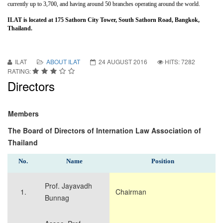
currently up to 3,700, and having around 50 branches operating around the world.
ILAT is located at 175 Sathorn City Tower, South Sathorn Road, Bangkok,
Thailand.
ILAT
ABOUT ILAT
24 AUGUST 2016
HITS: 7282
RATING:
Directors
Members
The Board of Directors of Internation Law Association of
Thailand
No.
Name
Position
Prof. Jayavadh
1.
Chairman
Bunnag