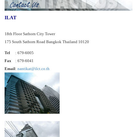
ILAT
18th Floor Sathorn City Tower
175 South Sathorn Road Bangkok Thailand 10120
Tel
: 679-6005
Fax
: 679-6041
Email
:
nantikat@ilct.co.th