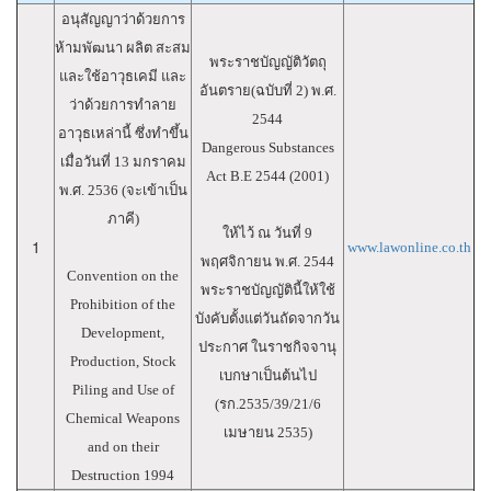
อนุสัญญาว่าด้วยการ
ห้ามพัฒนา ผลิต สะสม
พระราชบัญญัติวัตถุ
และใช้อาวุธเคมี และ
อันตราย(ฉบับที่ 2) พ.ศ.
ว่าด้วยการทำลาย
2544
อาวุธเหล่านี้ ซึ่งทำขึ้น
Dangerous Substances
เมื่อวันที่ 13 มกราคม
Act B.E 2544 (2001)
พ.ศ. 2536 (จะเข้าเป็น
ภาคี)
ให้ไว้ ณ วันที่ 9
1
www.lawonline.co.th
พฤศจิกายน พ.ศ. 2544
Convention on the
พระราชบัญญัตินี้ให้ใช้
Prohibition of the
บังคับตั้งแต่วันถัดจากวัน
Development,
ประกาศ ในราชกิจจานุ
Production, Stock
เบกษาเป็นต้นไป
Piling and Use of
(รก.2535/39/21/6
Chemical Weapons
เมษายน 2535)
and on their
Destruction 1994