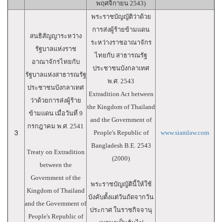
พฤศจิกายน 2543)
พระราชบัญญัติว่าด้วย
การส่งผู้ร้ายข้ามแดน
สนธิสัญญาระหว่าง
ระหว่างราชอาณาจักร
รัฐบาลแห่งราช
ไทยกับ สาธารณรัฐ
อาณาจักรไทยกับ
ประชาชนบังกลาเทศ
รัฐบาลแห่งสาธารณรัฐ
พ.ศ. 2543
ประชาชนบังกลาเทศ
Extradition Act between
ว่าด้วยการส่งผู้ร้าย
the Kingdom of Thailand
ข้ามแดน เมื่อวันที่ 9
and the Government of
กรกฎาคม พ.ศ. 2541
3
People's Republic of
www.siamlaw.com
Bangladesh B.E. 2543
Treaty on Extradition
(2000)
between the
Government of the
พระราชบัญญัตินี้ให้ใช้
Kingdom of Thailand
บังคับตั้งแต่วันถัดจากวัน
and the Government of
ประกาศ ในราชกิจจานุ
People's Republic of